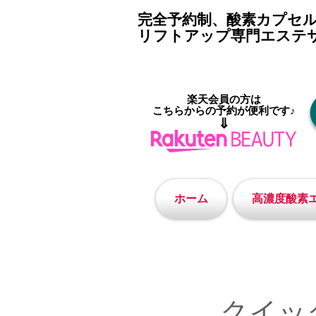
完全予約制、酸素カプセ
リフトアップ専門エステ
楽天会員の方は
こちらからの予約が便利です♪
⇓
ホーム
高濃度酸素
クイッ